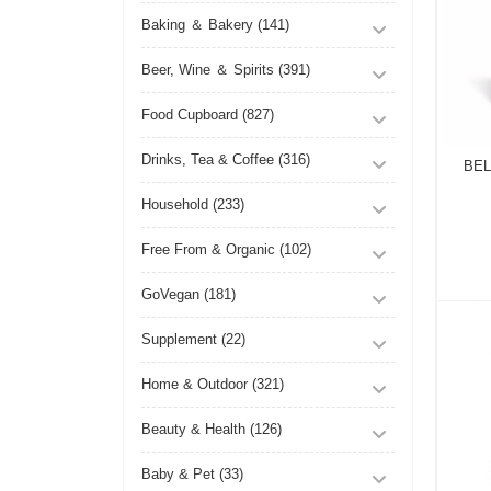
Baking ＆ Bakery (141)
Beer, Wine ＆ Spirits (391)
Food Cupboard (827)
Drinks, Tea & Coffee (316)
BEL
Household (233)
Free From & Organic (102)
GoVegan (181)
Supplement (22)
Home & Outdoor (321)
Beauty & Health (126)
Baby & Pet (33)