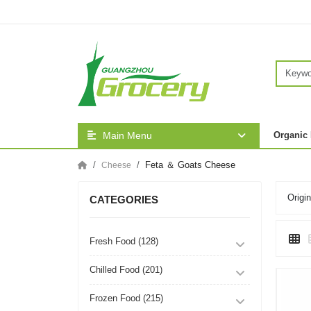
Main Menu
Organic
Feta ＆ Goats Cheese
Cheese
Origin
CATEGORIES
Fresh Food (128)
Chilled Food (201)
Frozen Food (215)