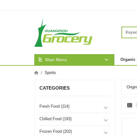
Main Menu
Organic
Spirits
Origin
CATEGORIES
Fresh Food (114)
Chilled Food (193)
Frozen Food (202)