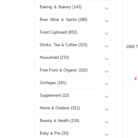
Baking ＆ Bakery (143)
Beer, Wine ＆ Spirits (390)
Food Cupboard (832)
Drinks, Tea & Coffee (315)
1800 T
Household (233)
Free From & Organic (102)
￥
GoVegan (181)
Supplement (22)
Home & Outdoor (321)
Beauty & Health (126)
Baby & Pet (33)